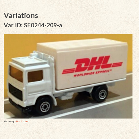
Variations
Var ID: SF0244-209-a
Photo by:
Ken Kcomt