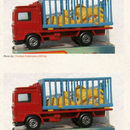
Photo by:
Christian Falkensteins MB Site