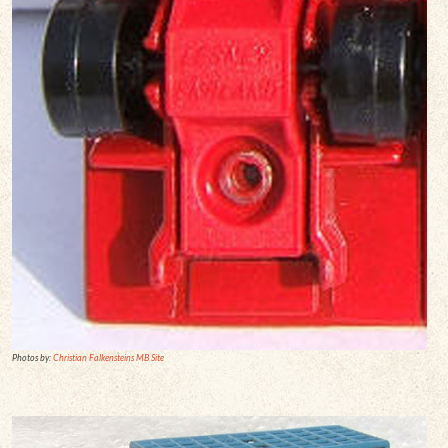
Photos by:
Christian Falkensteins MB Site