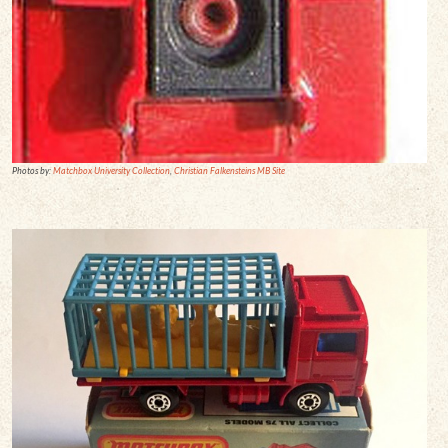
Photos by:
Matchbox University Collection
,
Christian Falkensteins MB Site