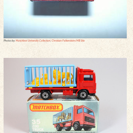
Photos by:
Matchbox University Collection
,
Christian Falkensteins MB Site