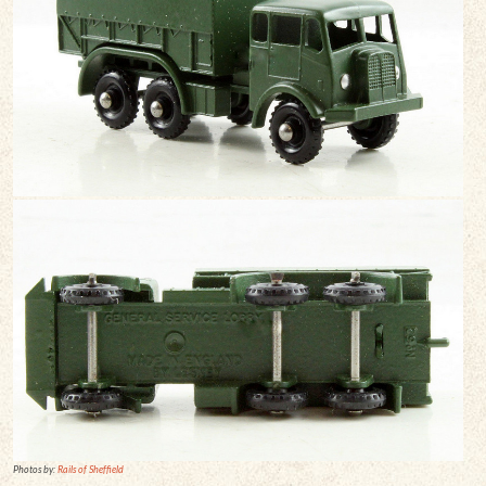
Photos by:
Rails of Sheffield