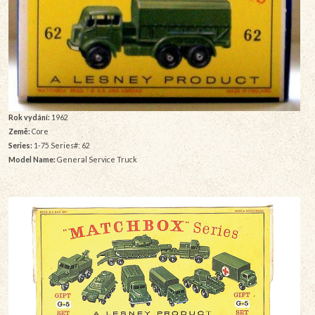
Rok vydání:
1962
Země:
Core
Series:
1-75 Series#: 62
Model Name:
General Service Truck