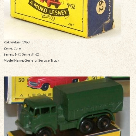
Rok vydání:
1960
Země:
Core
Series:
1-75 Series#: 62
Model Name:
General Service Truck