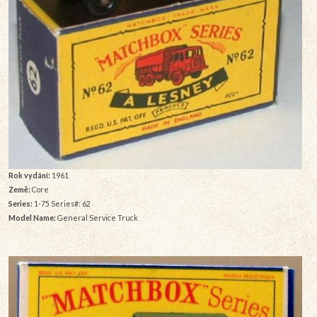
Rok vydání:
1961
Země:
Core
Series:
1-75 Series#: 62
Model Name:
General Service Truck