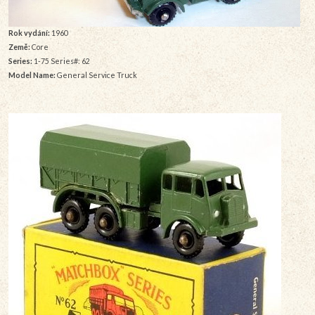
Rok vydání:
1960
Země:
Core
Series:
1-75 Series#: 62
Model Name:
General Service Truck