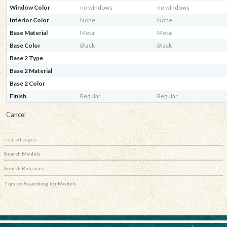
Window Color
no windows
no windows
Interior Color
None
None
Base Material
Metal
Metal
Base Color
Black
Black
Base 2 Type
Base 2 Material
Base 2 Color
Finish
Regular
Regular
Cancel
related pages:
Search Models
Search Releases
Tips on Searching for Models