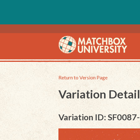
Return to Version Page
Variation Detail
Variation ID: SF0087