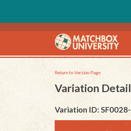
Return to Version Page
Variation Detail
Variation ID: SF0028