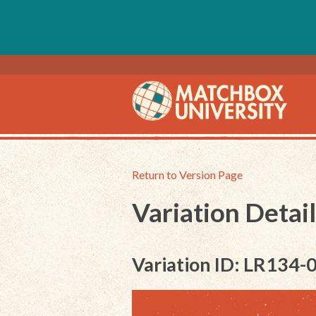
Return to Version Page
Variation Detail
Variation ID: LR134-