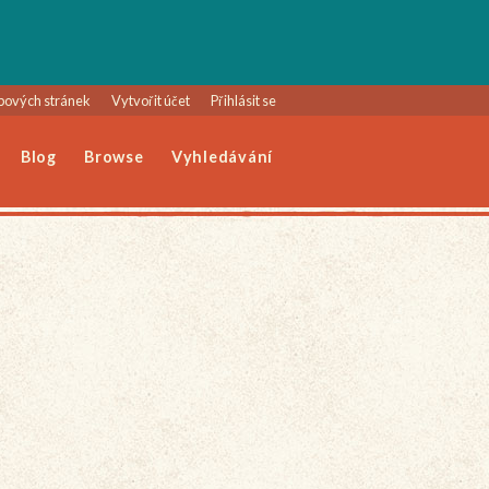
bových stránek
Vytvořit účet
Přihlásit se
Blog
Browse
Vyhledávání