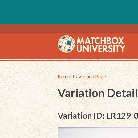
Return to Version Page
Variation Detail
Variation ID: LR129-