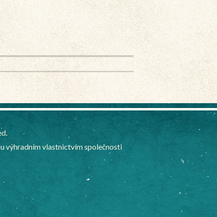
ed.
 výhradním vlastnictvím společnosti