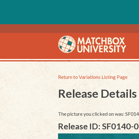
Return to Variations Listing Page
Release Details
The picture you clicked on was: SF0
Release ID: SF0140-