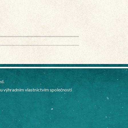
ed.
 výhradním vlastnictvím společnosti