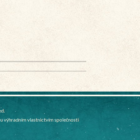
ed.
 výhradním vlastnictvím společnosti