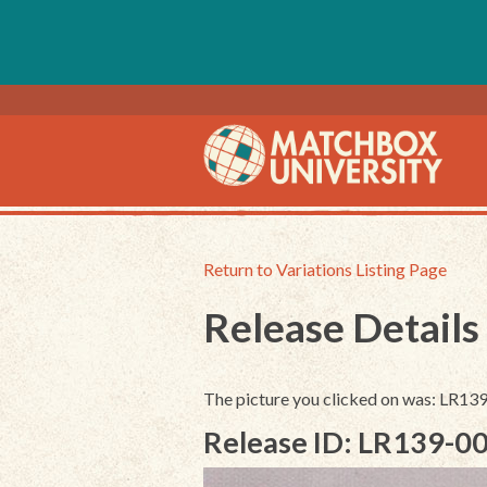
Return to Variations Listing Page
Release Details
The picture you clicked on was: LR13
Release ID: LR139-0