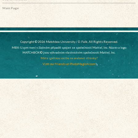
Main Page
Copyright © 2026 Matchbox University / D. Falk, All Rights Reserved.
MBX-U.com není v žádném případě spojen se společností Mattel, Inc. Název a logo
MATCHBOX © jsou výhradním vlastnictvím společnosti Mattel, Inc.
Máte zpětnou vazbu na webové stránky?
Visit our friends at PhotoMagicAI.com